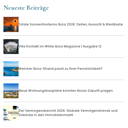
Neueste Beiträge
Totale Sonnenfinsternis Ibiza 2026: Zeiten, Aussicht & Westküste
Villa Kontakt im White Ibiza Magazine | Ausgabe 12
Welcher Ibiza-Strand passt zu Ihrer Persönlichkeit?
Neue Wohnungsbaupläne könnten Ibizas Zukunft prägen
Der Vermögensbericht 2026: Globale Vermögenstrends und
Einblicke in den Immobilienmarkt