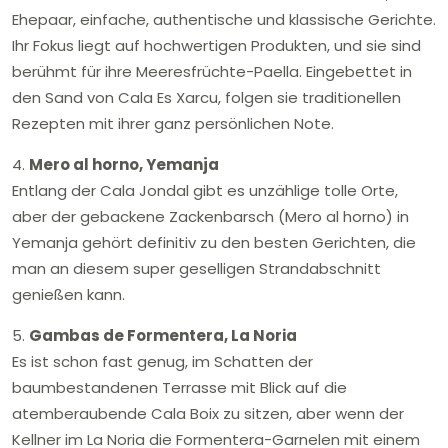
Ehepaar, einfache, authentische und klassische Gerichte.
Ihr Fokus liegt auf hochwertigen Produkten, und sie sind
berühmt für ihre Meeresfrüchte-Paella. Eingebettet in
den Sand von Cala Es Xarcu, folgen sie traditionellen
Rezepten mit ihrer ganz persönlichen Note.
4.
Mero al horno, Yemanja
Entlang der Cala Jondal gibt es unzählige tolle Orte,
aber der gebackene Zackenbarsch (Mero al horno) in
Yemanja gehört definitiv zu den besten Gerichten, die
man an diesem super geselligen Strandabschnitt
genießen kann.
5.
Gambas de Formentera, La Noria
Es ist schon fast genug, im Schatten der
baumbestandenen Terrasse mit Blick auf die
atemberaubende Cala Boix zu sitzen, aber wenn der
Kellner im La Noria die Formentera-Garnelen mit einem