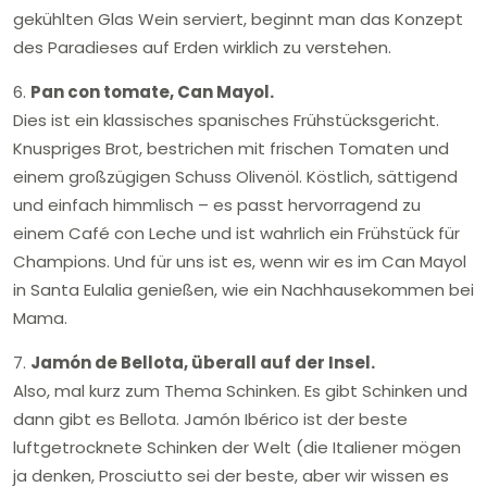
gekühlten Glas Wein serviert, beginnt man das Konzept
des Paradieses auf Erden wirklich zu verstehen.
6.
Pan con tomate, Can Mayol.
Dies ist ein klassisches spanisches Frühstücksgericht.
Knuspriges Brot, bestrichen mit frischen Tomaten und
einem großzügigen Schuss Olivenöl. Köstlich, sättigend
und einfach himmlisch – es passt hervorragend zu
einem Café con Leche und ist wahrlich ein Frühstück für
Champions. Und für uns ist es, wenn wir es im Can Mayol
in Santa Eulalia genießen, wie ein Nachhausekommen bei
Mama.
7.
Jamón de Bellota, überall auf der Insel.
Also, mal kurz zum Thema Schinken. Es gibt Schinken und
dann gibt es Bellota. Jamón Ibérico ist der beste
luftgetrocknete Schinken der Welt (die Italiener mögen
ja denken, Prosciutto sei der beste, aber wir wissen es