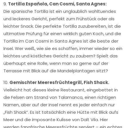
9.
Tortilla Española, Can Cosmi, Santa Agnes:
Die spanische Tortilla ist ein unglaublich wohltuendes
und leckeres Gericht, perfekt zum Frühstück oder als
leichter Snack. Die perfekte Tortilla zuzubereiten, ist die
ultimative Prüfung für einen wirklich guten Koch, und die
Tortilla im Can Cosmi in Santa Agnes ist die beste der
Insel. Wer weiß, wie sie es schaffen, immer wieder so ein
leichtes und köstliches Gericht zu zaubern? Spielt das
überhaupt eine Rolle, wenn man so gerne auf der
Terrasse mit Blick auf die Mandelplantagen sitzt?
10.
Gemischter Meeresfrüchtegrill, Fish Shack.
Vielleicht hat dieses kleine Restaurant, eingebettet in
die Felsen am Strand von Talamanca, einen richtigen
Namen, aber auf der Insel nennt es jeder einfach nur
„Fish Shack“. Es ist tatsächlich eine Hütte mit Blick aufs
Meer und die imposante Kulisse von Dalt Vila. Hier
werden fangfrische Meeresfrüchte serviert – ein echtes