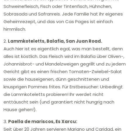
Schweinefleisch, Fisch oder Tintenfisch, Hühnchen,
Sobrasada und Safranreis. Jede Familie hat ihr eigenes
Geheimrezept, und das von Cas Pages ist einfach
himmlisch.
2.
Lammkoteletts, Balafia, San Juan Road.
Auch hier ist es eigentlich egal, was man bestellt, denn
alles ist köstlich. Das Fleisch wird im Balafia über Oliven-,
Johannisbrot- und Mandelzweigen gegrillt und zu jedem
Gericht gibt es einen frischen Tomaten-Zwiebel-Salat
sowie die hauseigenen, dünn geschnittenen und
knusprigen Pommes frites. Für Erstbesucher: Unbedingt
die Lammkoteletts probieren! Ihr werdet nicht
enttäuscht sein (und garantiert nicht hungrig nach
Hause gehen!).
3.
Paella de mariscos, Es Xarcu:
Seit über 20 Jahren servieren Mariano und Caridad, ein