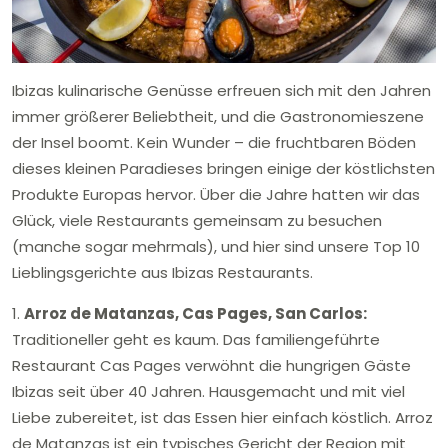
Ibizas kulinarische Genüsse erfreuen sich mit den Jahren
immer größerer Beliebtheit, und die Gastronomieszene
der Insel boomt. Kein Wunder – die fruchtbaren Böden
dieses kleinen Paradieses bringen einige der köstlichsten
Produkte Europas hervor. Über die Jahre hatten wir das
Glück, viele Restaurants gemeinsam zu besuchen
(manche sogar mehrmals), und hier sind unsere Top 10
Lieblingsgerichte aus Ibizas Restaurants.
1.
Arroz de Matanzas, Cas Pages, San Carlos:
Traditioneller geht es kaum. Das familiengeführte
Restaurant Cas Pages verwöhnt die hungrigen Gäste
Ibizas seit über 40 Jahren. Hausgemacht und mit viel
Liebe zubereitet, ist das Essen hier einfach köstlich. Arroz
de Matanzas ist ein typisches Gericht der Region mit