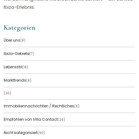
Ibiza-Erlebnis.
Kategorien
Über uns
(8)
Ibiza-Gebiete
(7)
Lebensstil
(18)
Markttrends
(8)
(30)
Immobiliennachrichten / Rechtliches
(6)
Empfohlen von Villa Contact
(26)
Nicht kategorisiert
(90)