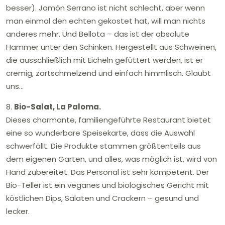
besser). Jamón Serrano ist nicht schlecht, aber wenn
man einmal den echten gekostet hat, will man nichts
anderes mehr. Und Bellota – das ist der absolute
Hammer unter den Schinken. Hergestellt aus Schweinen,
die ausschließlich mit Eicheln gefüttert werden, ist er
cremig, zartschmelzend und einfach himmlisch. Glaubt
uns…
8.
Bio-Salat, La Paloma.
Dieses charmante, familiengeführte Restaurant bietet
eine so wunderbare Speisekarte, dass die Auswahl
schwerfällt. Die Produkte stammen größtenteils aus
dem eigenen Garten, und alles, was möglich ist, wird von
Hand zubereitet. Das Personal ist sehr kompetent. Der
Bio-Teller ist ein veganes und biologisches Gericht mit
köstlichen Dips, Salaten und Crackern – gesund und
lecker.