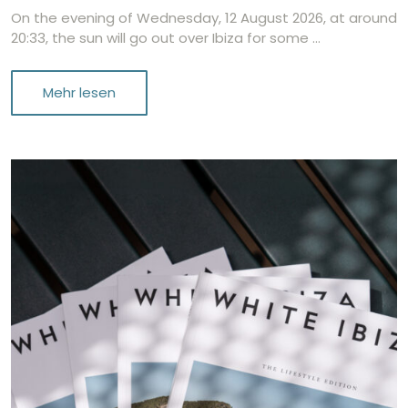
On the evening of Wednesday, 12 August 2026, at around
20:33, the sun will go out over Ibiza for some …
Mehr lesen