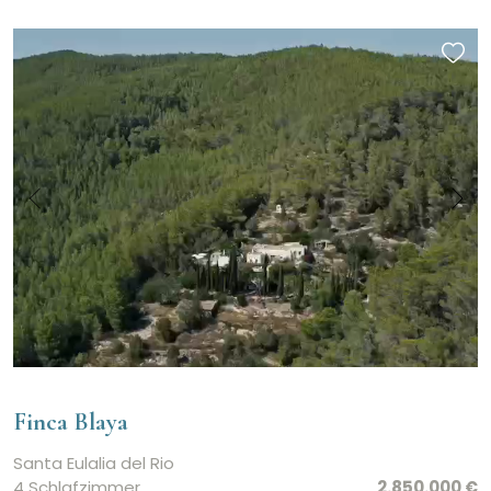
Finca Blaya
Santa Eulalia del Rio
4 Schlafzimmer
2.850.000 €