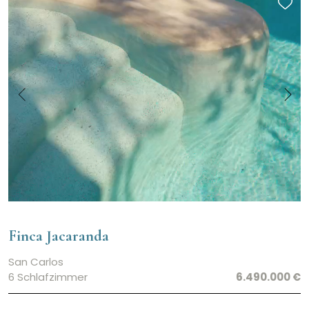
Finca Jacaranda
San Carlos
6 Schlafzimmer
6.490.000 €