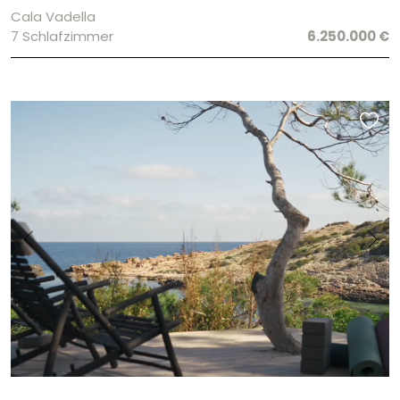
Cala Vadella
7 Schlafzimmer
6.250.000 €