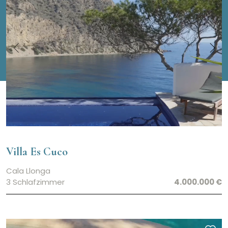
Villa Es Cuco
Cala Llonga
3 Schlafzimmer
4.000.000 €