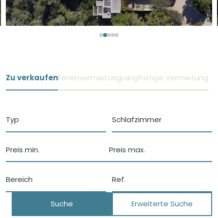
Zu verkaufen
Ferienvermietung
Langfristige Vermietung
Typ
Schlafzimmer
Preis min.
Preis max.
Bereich
Suche
Erweiterte Suche
Schließen