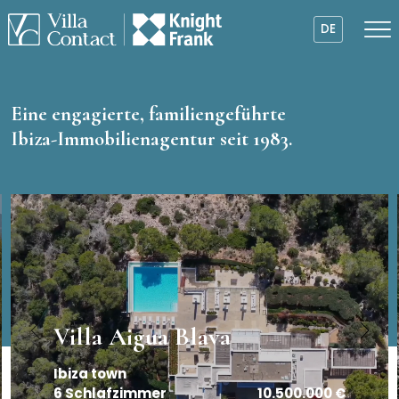
DE
Eine engagierte, familiengeführte
Ibiza-Immobilienagentur seit 1983.
Villa La Alhambra
Cala Tarida
7 Schlafzimmer
16.750.000 €