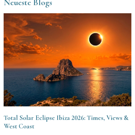
Neueste Blogs
Total Solar Eclipse Ibiza 2026: Times, Views &
West Coast