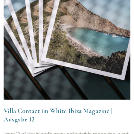
Villa Contact im White Ibiza Magazine |
Ausgabe 12
Issue 12 of the island’s most collectable magazine is out