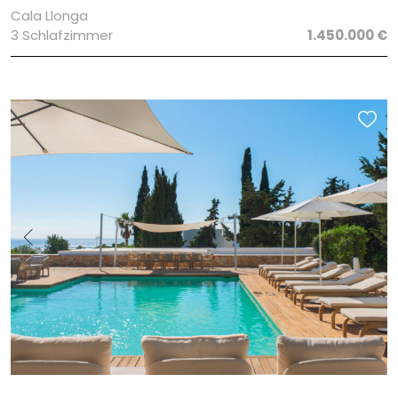
Cala Llonga
3 Schlafzimmer
1.450.000 €