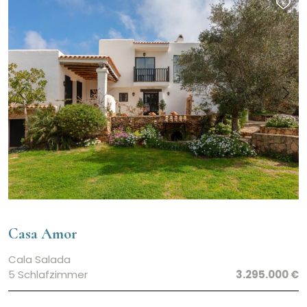
Casa Amor
Cala Salada
5 Schlafzimmer
3.295.000 €