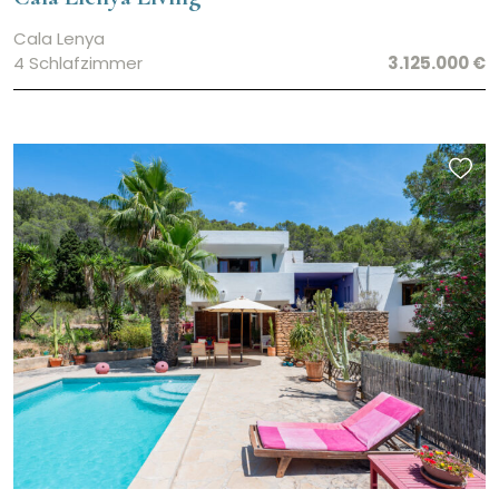
Cala Lenya
4 Schlafzimmer
3.125.000 €