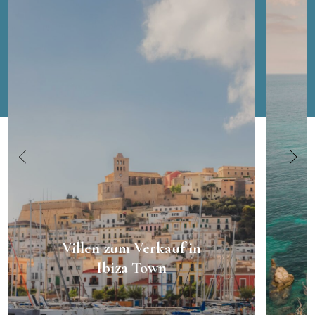
Villen zum Verkauf in
Ibiza Town