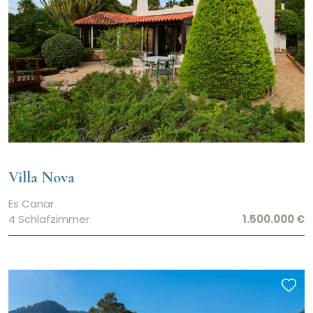
Villa Nova
Es Canar
4 Schlafzimmer
1.500.000 €