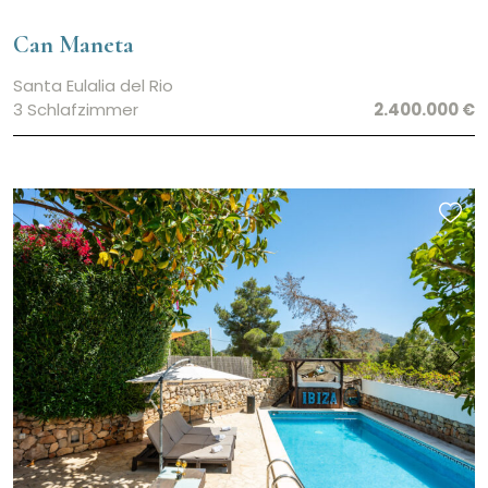
Can Maneta
Santa Eulalia del Rio
3 Schlafzimmer
2.400.000 €