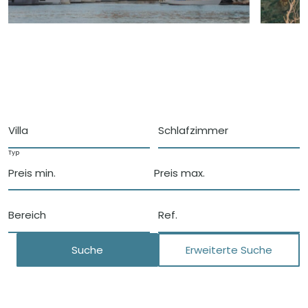
Villa
Schlafzimmer
Typ
Preis min.
Preis max.
Bereich
Suche
Erweiterte Suche
Schließen
Eigenschaften