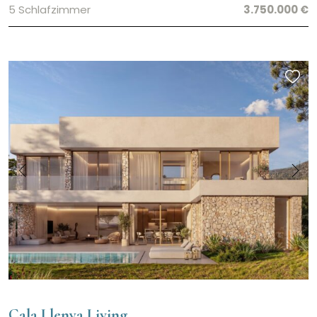
5 Schlafzimmer
3.750.000 €
Cala Llenya Living