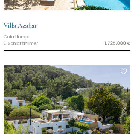
Villa Azahar
Cala Llonga
5 Schlafzimmer
1.725.000 €