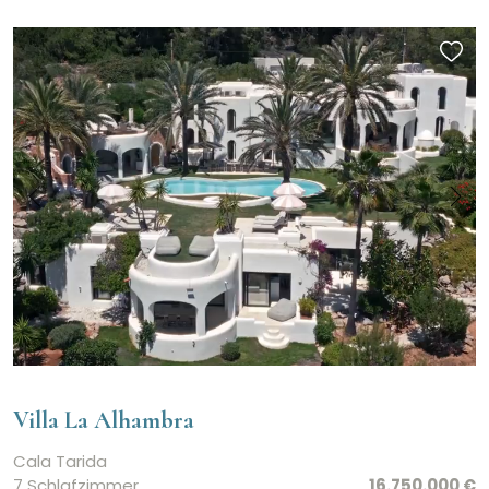
Villa La Alhambra
Cala Tarida
7 Schlafzimmer
16.750.000 €