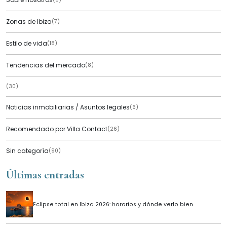
Zonas de Ibiza
(7)
Estilo de vida
(18)
Tendencias del mercado
(8)
(30)
Noticias inmobiliarias / Asuntos legales
(6)
Recomendado por Villa Contact
(26)
Sin categoría
(90)
Últimas entradas
Eclipse total en Ibiza 2026: horarios y dónde verlo bien