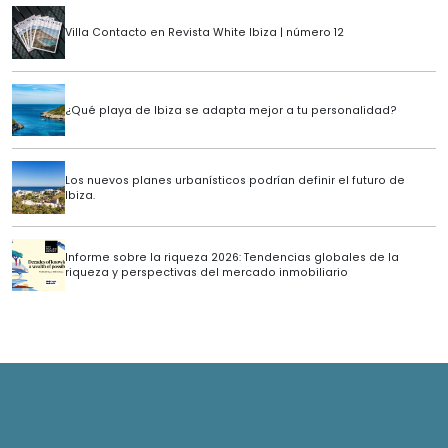
Villa Contacto en Revista White Ibiza | número 12
¿Qué playa de Ibiza se adapta mejor a tu personalidad?
Los nuevos planes urbanísticos podrían definir el futuro de
Ibiza.
Informe sobre la riqueza 2026: Tendencias globales de la
riqueza y perspectivas del mercado inmobiliario