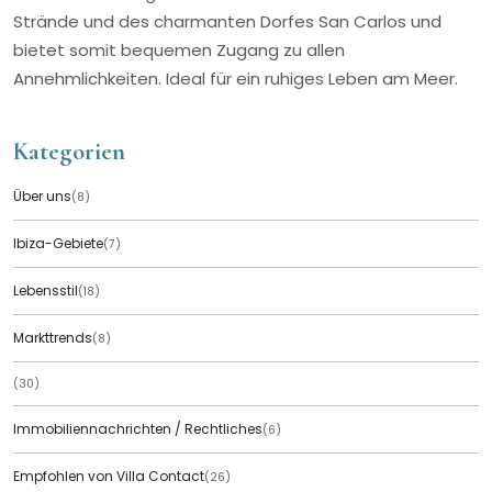
Strände und des charmanten Dorfes San Carlos und
bietet somit bequemen Zugang zu allen
Annehmlichkeiten. Ideal für ein ruhiges Leben am Meer.
Kategorien
Über uns
(8)
Ibiza-Gebiete
(7)
Lebensstil
(18)
Markttrends
(8)
(30)
Immobiliennachrichten / Rechtliches
(6)
Empfohlen von Villa Contact
(26)