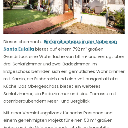
Dieses charmante
Einfamilienhaus in der Nähe von
Santa Eulalia
bietet auf einem 792 m² großen
Grundstück eine Wohnfläche von 141 m² und verfügt über
drei Schlafzimmer und zwei Badezimmer. Im
Erdgeschoss befinden sich ein gemütliches Wohnzimmer
mit Kamin, ein Essbereich und eine voll ausgestattete
Küche. Das Obergeschoss bietet ein weiteres
Schlafzimmer, ein Badezimmer und eine Terrasse mit
atemberaubendem Meer- und Bergblick.
Mit einer Vermietungslizenz für sechs Personen und
einem genehmigten Projekt für einen 50 m² großen
Anbau und ein Nebengebäude ist diese Immobilie