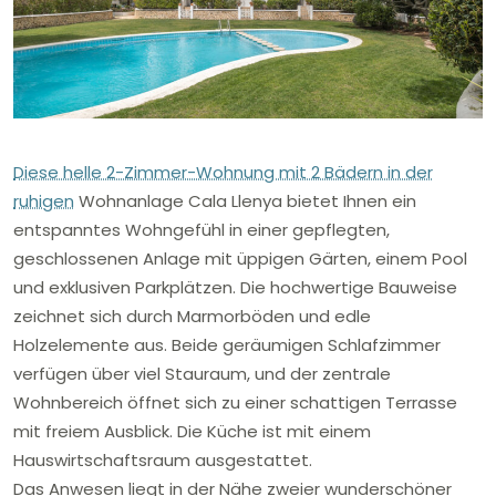
Diese helle 2-Zimmer-Wohnung mit 2 Bädern in der
ruhigen
Wohnanlage Cala Llenya bietet Ihnen ein
entspanntes Wohngefühl in einer gepflegten,
geschlossenen Anlage mit üppigen Gärten, einem Pool
und exklusiven Parkplätzen. Die hochwertige Bauweise
zeichnet sich durch Marmorböden und edle
Holzelemente aus. Beide geräumigen Schlafzimmer
verfügen über viel Stauraum, und der zentrale
Wohnbereich öffnet sich zu einer schattigen Terrasse
mit freiem Ausblick. Die Küche ist mit einem
Hauswirtschaftsraum ausgestattet.
Das Anwesen liegt in der Nähe zweier wunderschöner