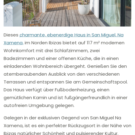
Dieses
charmante, ebenerdige Haus in San Miguel, Na
Xamena,
im Norden Ibizas bietet auf 117 m² modernen
Wohnkomfort mit drei Schlafzimmern, zwei
Badezimmern und einer offenen Küche, die in einen
einladenden Wohnbereich übergeht. Genießen Sie den
atemberaubenden Ausblick von den verschiedenen
Terrassen und entspannen Sie am Gemeinschaftspool.
Das Haus verfügt über Fußbodenheizung, einen
gemütlichen Kamin und ist fußgängerfreundlich in einer
autofreien Umgebung gelegen.
Gelegen in der exklusiven Gegend von San Miguel Na
Xamena, ist es ein perfekter Rückzugsort in der Nähe von
Ibizas natürlicher Schönheit und pulsierender Kultur.