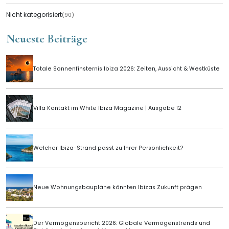
Nicht kategorisiert
(90)
Neueste Beiträge
Totale Sonnenfinsternis Ibiza 2026: Zeiten, Aussicht & Westküste
Villa Kontakt im White Ibiza Magazine | Ausgabe 12
Welcher Ibiza-Strand passt zu Ihrer Persönlichkeit?
Neue Wohnungsbaupläne könnten Ibizas Zukunft prägen
Der Vermögensbericht 2026: Globale Vermögenstrends und