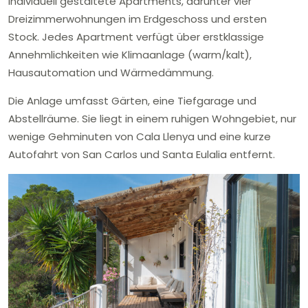
individuell gestaltete Apartments, darunter vier
Dreizimmerwohnungen im Erdgeschoss und ersten
Stock. Jedes Apartment verfügt über erstklassige
Annehmlichkeiten wie Klimaanlage (warm/kalt),
Hausautomation und Wärmedämmung.
Die Anlage umfasst Gärten, eine Tiefgarage und
Abstellräume. Sie liegt in einem ruhigen Wohngebiet, nur
wenige Gehminuten von Cala Llenya und eine kurze
Autofahrt von San Carlos und Santa Eulalia entfernt.