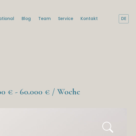
ational
Blog
Team
Service
Kontakt
DE
0 € - 60.000 € / Woche