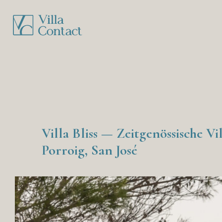
Villa Bliss — Zeitgenössische V
Porroig, San José