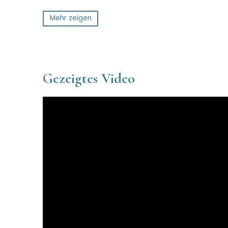
Mehr zeigen
Gezeigtes Video