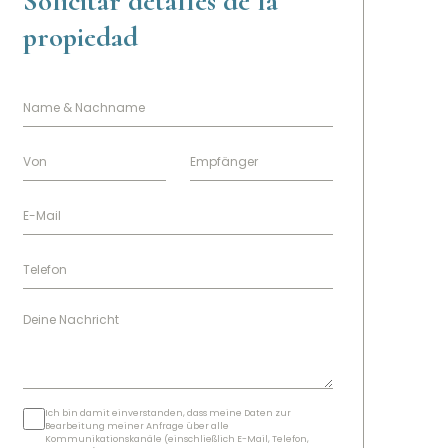
Solicitar detalles de la
propiedad
Ich bin damit einverstanden, dass meine Daten zur
Bearbeitung meiner Anfrage über alle
Kommunikationskanäle (einschließlich E-Mail, Telefon,