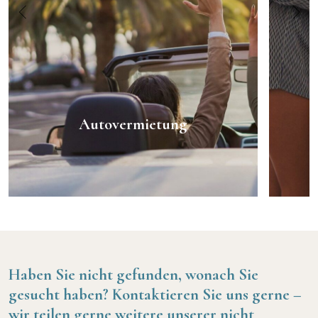
Autovermietung
Haben Sie nicht gefunden, wonach Sie
gesucht haben?
Kontaktieren Sie uns gerne –
wir teilen gerne weitere unserer nicht