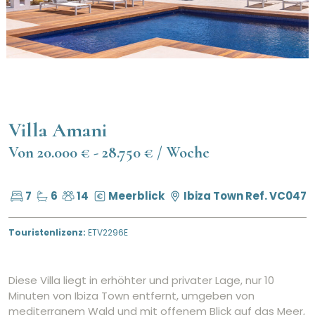
Villa Amani
Von 20.000 € - 28.750 € / Woche
7
6
14
Meerblick
Ibiza Town
Ref. VC047
Touristenlizenz:
ETV2296E
Diese Villa liegt in erhöhter und privater Lage, nur 10
Minuten von Ibiza Town entfernt, umgeben von
mediterranem Wald und mit offenem Blick auf das Meer,