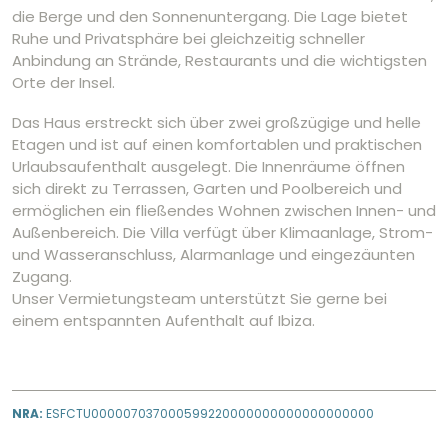
die Berge und den Sonnenuntergang. Die Lage bietet
Ruhe und Privatsphäre bei gleichzeitig schneller
Anbindung an Strände, Restaurants und die wichtigsten
Orte der Insel.
Das Haus erstreckt sich über zwei großzügige und helle
Etagen und ist auf einen komfortablen und praktischen
Urlaubsaufenthalt ausgelegt. Die Innenräume öffnen
sich direkt zu Terrassen, Garten und Poolbereich und
ermöglichen ein fließendes Wohnen zwischen Innen- und
Außenbereich. Die Villa verfügt über Klimaanlage, Strom-
und Wasseranschluss, Alarmanlage und eingezäunten
Zugang.
Unser Vermietungsteam unterstützt Sie gerne bei
einem entspannten Aufenthalt auf Ibiza.
NRA:
ESFCTU000007037000599220000000000000000000