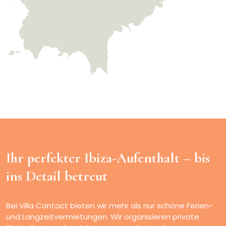
Ihr perfekter Ibiza-Aufenthalt –
bis
ins Detail betreut
Bei Villa Contact bieten wir mehr als nur schöne Ferien-
und Langzeitvermietungen. Wir organisieren private