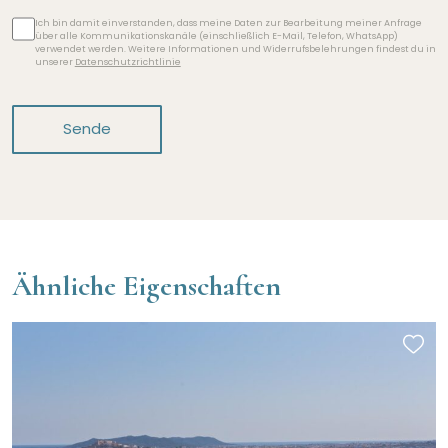
Ich bin damit einverstanden, dass meine Daten zur Bearbeitung meiner Anfrage
über alle Kommunikationskanäle (einschließlich E-Mail, Telefon, WhatsApp)
verwendet werden. Weitere Informationen und Widerrufsbelehrungen findest du in
unserer
Datenschutzrichtlinie
Sende
Ähnliche Eigenschaften