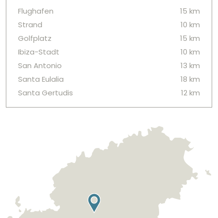
Flughafen
15 km
Strand
10 km
Golfplatz
15 km
Ibiza-Stadt
10 km
San Antonio
13 km
Santa Eulalia
18 km
Santa Gertudis
12 km