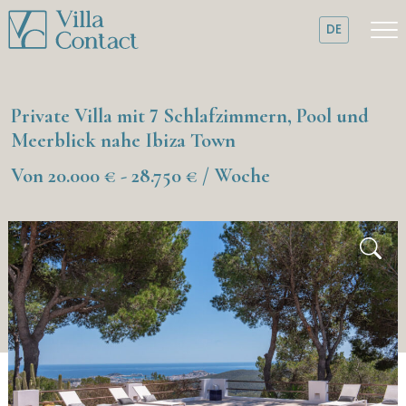
DE
Private Villa mit 7 Schlafzimmern, Pool und
Meerblick nahe Ibiza Town
Von 20.000 € - 28.750 € / Woche