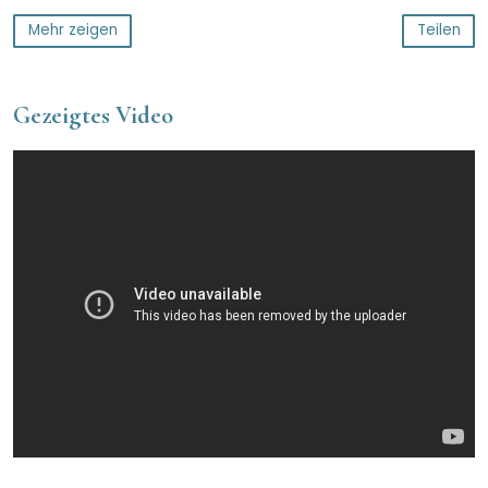
Mehr zeigen
Teilen
Gezeigtes Video