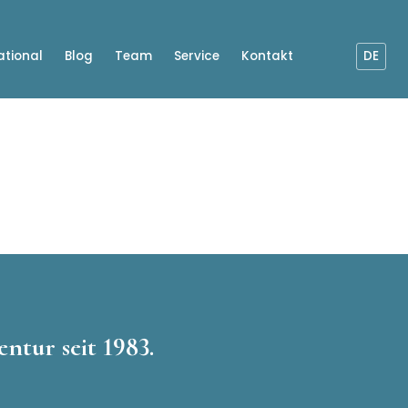
ational
Blog
Team
Service
Kontakt
DE
ntur seit 1983.