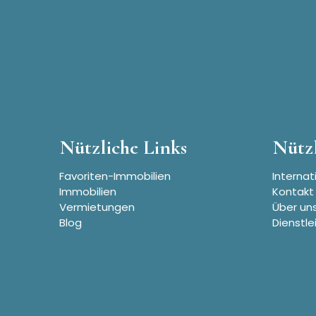
Nützliche Links
Nützl
Favoriten-Immobilien
Internat
Immobilien
Kontakt
Vermietungen
Über un
Blog
Dienstle