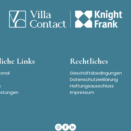
iche Links
Rechtliches
ional
Geschäftsbedingungen
Datenschutzerklärung
s
Haftungsausschluss
istungen
Impressum