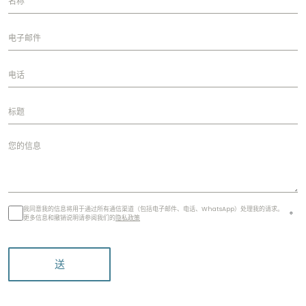
我同意我的信息将用于通过所有通信渠道（包括电子邮件、电话、WhatsApp）处理我的请求。
。
更多信息和撤销说明请参阅我们的
隐私政策
送