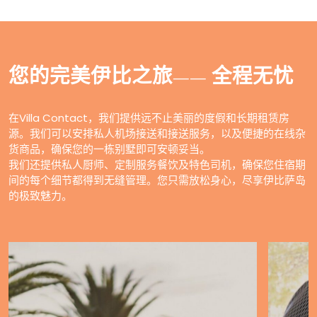
您的完美伊比之旅——
全程无忧
在Villa Contact，我们提供远不止美丽的度假和长期租赁房
源。我们可以安排私人机场接送和接送服务，以及便捷的在线杂
货商品，确保您的一栋别墅即可安顿妥当。
我们还提供私人厨师、定制服务餐饮及特色司机，确保您住宿期
间的每个细节都得到无缝管理。您只需放松身心，尽享伊比萨岛
的极致魅力。