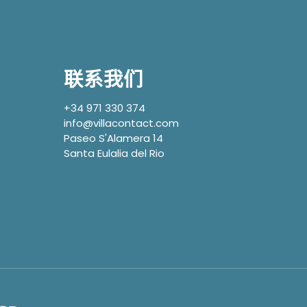
联系我们
+34 971 330 374
info@villacontact.com
Paseo S'Alamera 14
Santa Eulalia del Rio