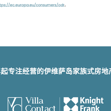
tps://ec.europa.eu/consumers/odr
。
。
3年起专注经营的伊维萨岛家族式房