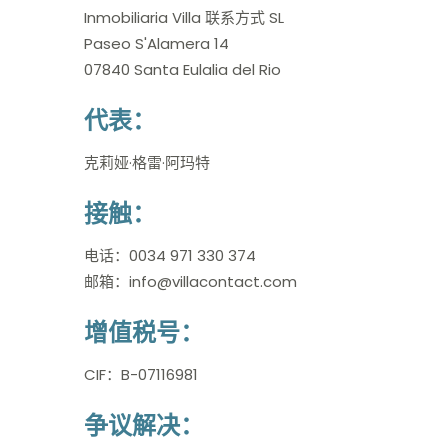
Inmobiliaria Villa 联系方式 SL
Paseo S'Alamera 14
07840 Santa Eulalia del Rio
代表：
克莉娅·格雷·阿玛特
接触：
电话：0034 971 330 374
邮箱：info@villacontact.com
增值税号：
CIF：B-07116981
争议解决：