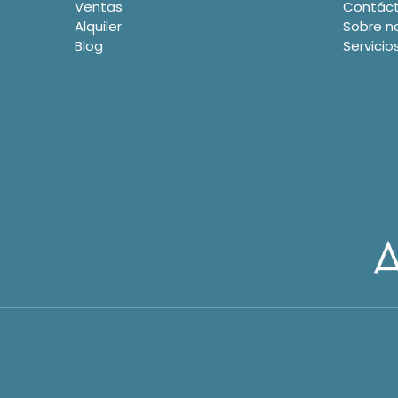
Ventas
Contác
Alquiler
Sobre n
Blog
Servicio