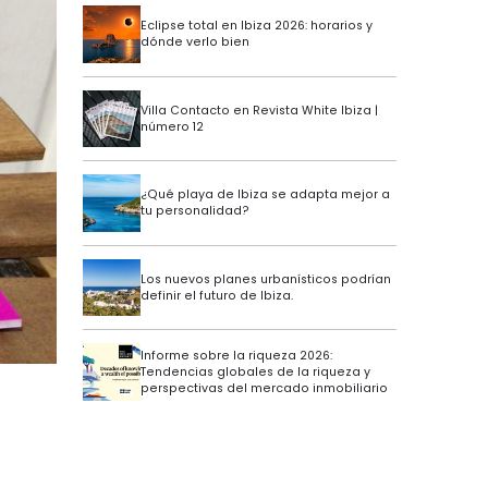
Eclipse total en Ibiza 2026: horarios y
dónde verlo bien
Villa Contacto en Revista White Ibiza |
número 12
¿Qué playa de Ibiza se adapta mejor a
tu personalidad?
Los nuevos planes urbanísticos podrían
definir el futuro de Ibiza.
Informe sobre la riqueza 2026:
Tendencias globales de la riqueza y
perspectivas del mercado inmobiliario