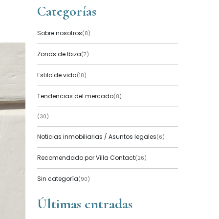
Categorías
Sobre nosotros
(8)
Zonas de Ibiza
(7)
Estilo de vida
(18)
Tendencias del mercado
(8)
(30)
Noticias inmobiliarias / Asuntos legales
(6)
Recomendado por Villa Contact
(26)
Sin categoría
(90)
Últimas entradas