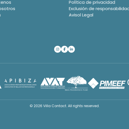
tenos
Política de privacidad
osotros
Exclusión de responsabilida
s
Avisol Legal
© 2026 Villa Contact. All rights reserved.