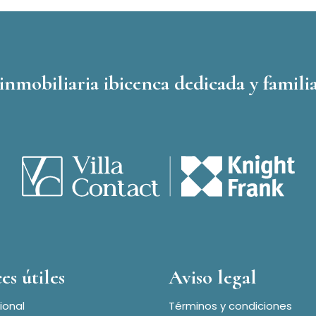
inmobiliaria ibicenca dedicada y familia
es útiles
Aviso legal
ional
Términos y condiciones