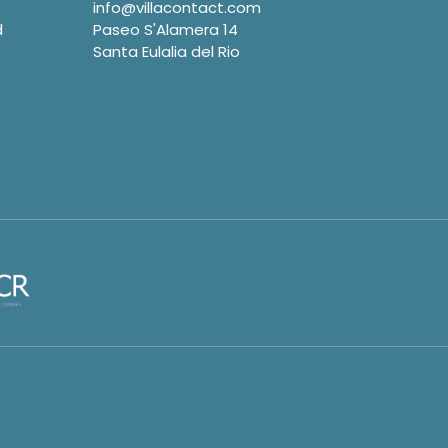
info@villacontact.com
d
Paseo S'Alamera 14
Santa Eulalia del Rio