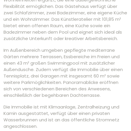
Flexibilität ermöglichen. Das Gästehaus verfügt über
zwei Schlafzimmer, zwei Badezimmer, eine eigene Küche
und ein Wohnzimmer. Das Künstleratelier mit 101,85 m²
bietet einen offenen Raum, eine Küche sowie ein
Badezimmer neben dem Pool und eignet sich ideal als
zusätzliche Unterkunft oder kreativer Arbeitsbereich.
Im Außenbereich umgeben gepflegte mediterrane
Gärten mehrere Terrassen, Essbereiche im Freien und
einen 43 m² großen Swimmingpool mit zusätzlicher
Außendusche. Zudem verfügt die Immobilie über einen
Tennisplatz, drei Garagen mit insgesamt 60 m² sowie
weitere Parkmöglichkeiten. Panoramablicke eröffnen
sich von verschiedenen Bereichen des Anwesens,
einschließlich der begehbaren Dachterrasse.
Die Immobilie ist mit Klimaanlage, Zentralheizung und
Kamin ausgestattet, verfügt über einen privaten
Wasserbrunnen und ist an das öffentliche Stromnetz
angeschlossen.