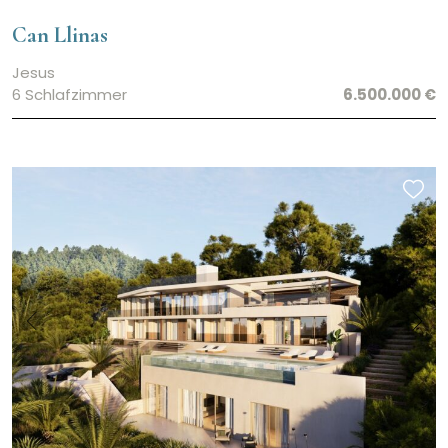
Can Llinas
Jesus
6 Schlafzimmer
6.500.000 €