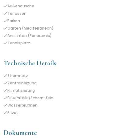
Außendusche
Terrassen
Parken
Garten (Mediterranean)
Ansichten (Panoramic)
Tennisplatz
Technische Details
Stromnetz
Zentralheizung
Klimatisierung
Feuerstelle/Schornstein
Wasserbrunnen
Privat
Dokumente