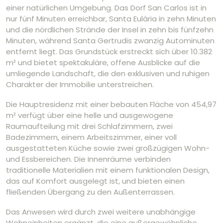
einer natürlichen Umgebung. Das Dorf San Carlos ist in
nur fünf Minuten erreichbar, Santa Eulària in zehn Minuten
und die nördlichen Strände der Insel in zehn bis fünfzehn
Minuten, während Santa Gertrudis zwanzig Autominuten
entfernt liegt. Das Grundstück erstreckt sich über 10.382
m² und bietet spektakuläre, offene Ausblicke auf die
umliegende Landschaft, die den exklusiven und ruhigen
Charakter der Immobilie unterstreichen.
Die Hauptresidenz mit einer bebauten Fläche von 454,97
m² verfügt über eine helle und ausgewogene
Raumaufteilung mit drei Schlafzimmern, zwei
Badezimmern, einem Arbeitszimmer, einer voll
ausgestatteten Küche sowie zwei großzügigen Wohn-
und Essbereichen. Die Innenräume verbinden
traditionelle Materialien mit einem funktionalen Design,
das auf Komfort ausgelegt ist, und bieten einen
fließenden Übergang zu den Außenterrassen.
Das Anwesen wird durch zwei weitere unabhängige
Wohneinheiten ergänzt, die eine außergewöhnliche