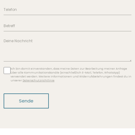
Ich bin damit einverstanden, dass meine Daten zur Bearbeitung meiner Anfrage
über alle Kommunikationskanäle (einschließlich E-Mail, Telefon, WhatsApp)
verwendet werden. Weitere Informationen und Widerrufsbelehrungen findest du in
unserer
Datenschutzrichtlinie
Sende