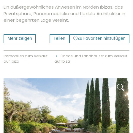
Ein außergewöhnliches Anwesen im Norden Ibizas, das
Privatsphäre, Panoramablicke und flexible Architektur in
einer begehrten Lage vereint.
Mehr zeigen
Teilen
Zu Favoriten hinzufügen
Immobilien zum Verkauf
Fincas und Landhäuser zum Verkauf
⌃
auf Ibiza
auf Ibiza