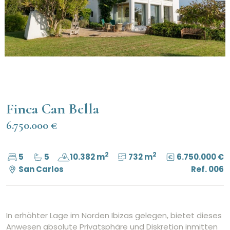
Finca Can Bella
6.750.000 €
2
2
5
5
10.382 m
732 m
6.750.000 €
San Carlos
Ref. 006
In erhöhter Lage im Norden Ibizas gelegen, bietet dieses
Anwesen absolute Privatsphäre und Diskretion inmitten