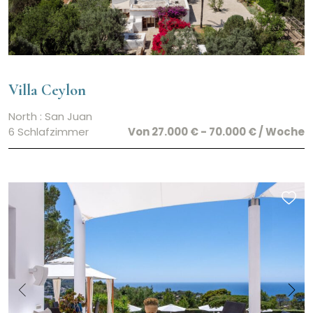
Villa Ceylon
North : San Juan
6 Schlafzimmer
Von 27.000 € - 70.000 € / Woche