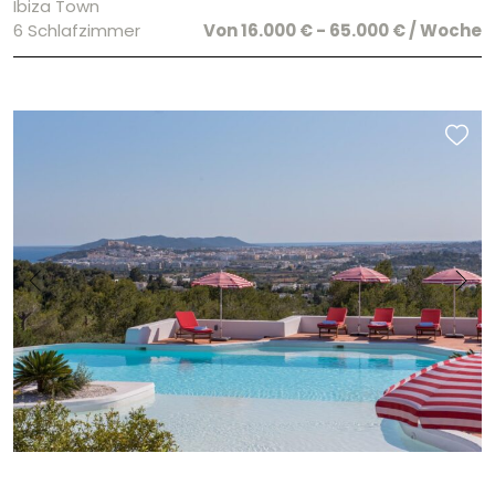
Ibiza Town
6 Schlafzimmer
Von 16.000 € - 65.000 € / Woche