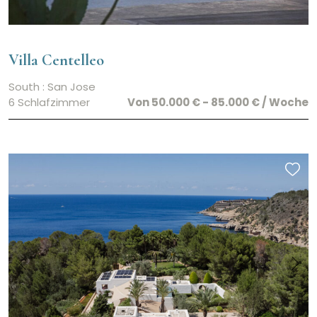
Villa Centelleo
South : San Jose
6 Schlafzimmer
Von 50.000 € - 85.000 € / Woche