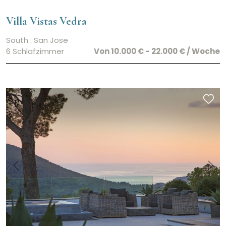
Villa Vistas Vedra
South : San Jose
6 Schlafzimmer
Von 10.000 € - 22.000 € / Woche