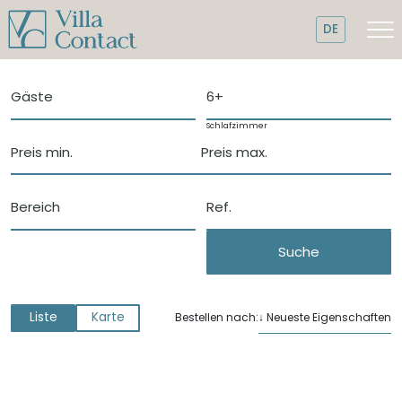
DE
Gäste
6+
Schlafzimmer
Preis min.
Preis max.
Bereich
Suche
Liste
Karte
↓ Neueste Eigenschaften
Bestellen nach: