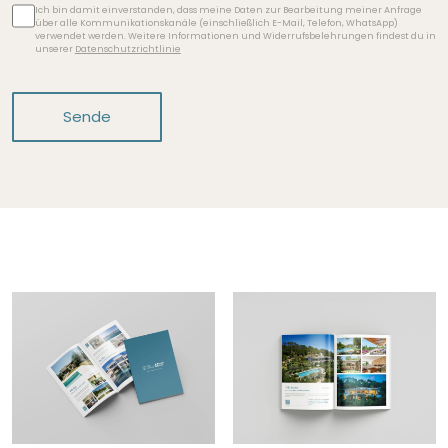
Ich bin damit einverstanden, dass meine Daten zur Bearbeitung meiner Anfrage
über alle Kommunikationskanäle (einschließlich E-Mail, Telefon, WhatsApp)
verwendet werden. Weitere Informationen und Widerrufsbelehrungen findest du in
unserer
Datenschutzrichtlinie
Sende