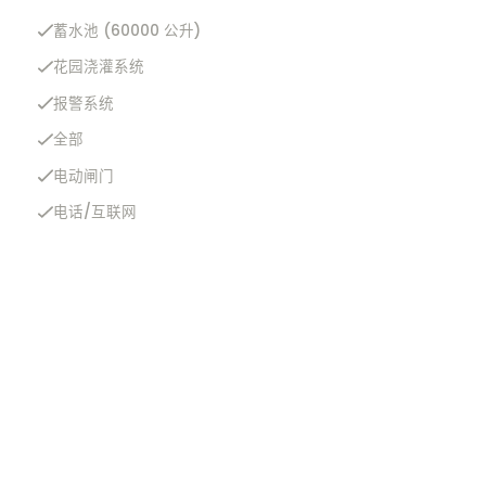
蓄水池 (60000 公升)
花园浇灌系统
报警系统
全部
电动闸门
电话/互联网