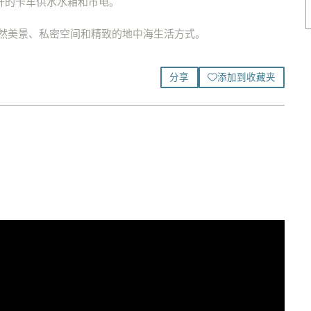
 升的卡车供水水箱和市电。
然美景、私密空间和精致的地中海生活方式。
添加到收藏夹
分享