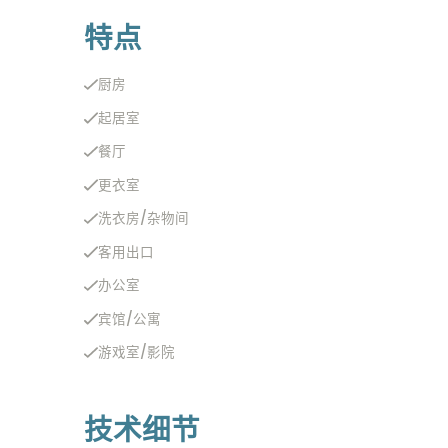
特点
厨房
起居室
餐厅
更衣室
洗衣房/杂物间
客用出口
办公室
宾馆/公寓
游戏室/影院
技术细节