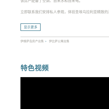
该房产配备了空调、自来水和自来电。
立即联系我们安排私人参观，体验圣埃乌拉利亚精致的
显示更多
伊维萨岛房产出售
伊比萨公寓出售
⌃
特色视频