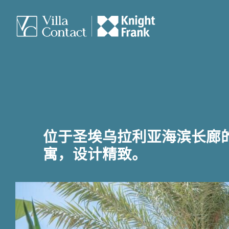
位于圣埃乌拉利亚海滨长廊
寓，设计精致。