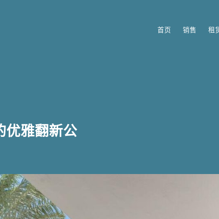
首页
销售
租
的优雅翻新公