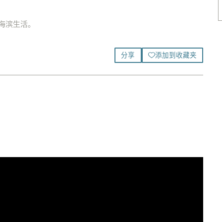
海滨生活。
添加到收藏夹
分享