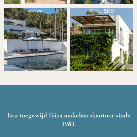
Een toegewijd Ibiza makelaarskantoor sinds
1983.