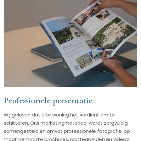
Professionele presentatie
Wij geloven dat elke woning het verdient om te
schitteren. Ons marketingmateriaal wordt zorgvuldig
samengesteld en omvat professionele fotografie, op
maat gemaakte brochures, plattegronden en video’s