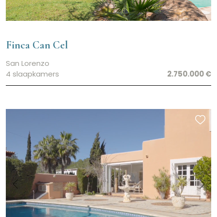
Finca Can Cel
San Lorenzo
4 slaapkamers
2.750.000 €