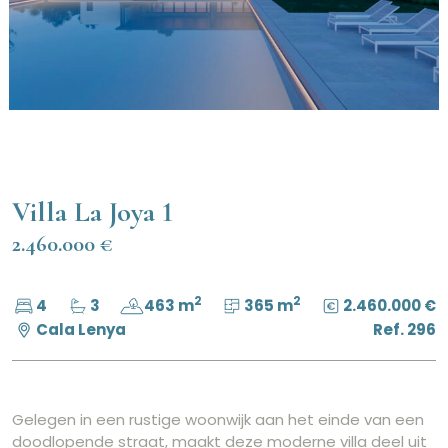
Villa La Joya 1
2.460.000 €
2
2
4
3
463 m
365 m
2.460.000 €
Cala Lenya
Ref. 296
Gelegen in een rustige woonwijk aan het einde van een
doodlopende straat, maakt deze moderne villa deel uit