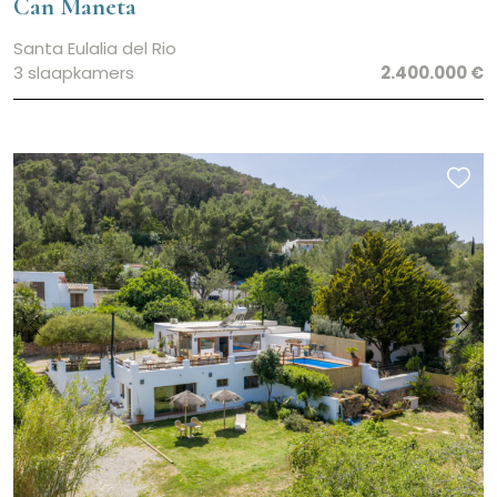
Can Maneta
Santa Eulalia del Rio
3 slaapkamers
2.400.000 €