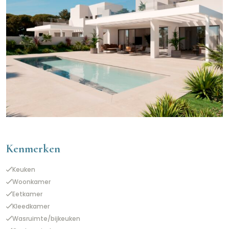
Kenmerken
Keuken
Woonkamer
Eetkamer
Kleedkamer
Wasruimte/bijkeuken