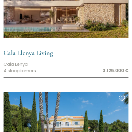
Cala Llenya Living
Cala Lenya
4 slaapkamers
3.125.000 €