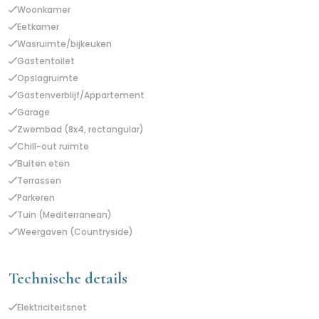
Woonkamer
Eetkamer
Wasruimte/bijkeuken
Gastentoilet
Opslagruimte
Gastenverblijf/Appartement
Garage
Zwembad (8x4, rectangular)
Chill-out ruimte
Buiten eten
Terrassen
Parkeren
Tuin (Mediterranean)
Weergaven (Countryside)
Technische details
Elektriciteitsnet