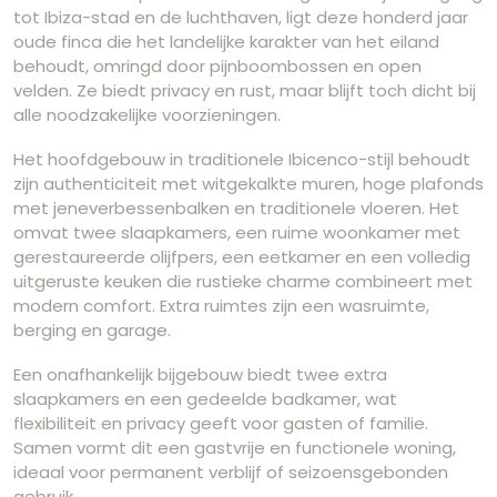
tot Ibiza-stad en de luchthaven, ligt deze honderd jaar
oude finca die het landelijke karakter van het eiland
behoudt, omringd door pijnboombossen en open
velden. Ze biedt privacy en rust, maar blijft toch dicht bij
alle noodzakelijke voorzieningen.
Het hoofdgebouw in traditionele Ibicenco-stijl behoudt
zijn authenticiteit met witgekalkte muren, hoge plafonds
met jeneverbessenbalken en traditionele vloeren. Het
omvat twee slaapkamers, een ruime woonkamer met
gerestaureerde olijfpers, een eetkamer en een volledig
uitgeruste keuken die rustieke charme combineert met
modern comfort. Extra ruimtes zijn een wasruimte,
berging en garage.
Een onafhankelijk bijgebouw biedt twee extra
slaapkamers en een gedeelde badkamer, wat
flexibiliteit en privacy geeft voor gasten of familie.
Samen vormt dit een gastvrije en functionele woning,
ideaal voor permanent verblijf of seizoensgebonden
gebruik.