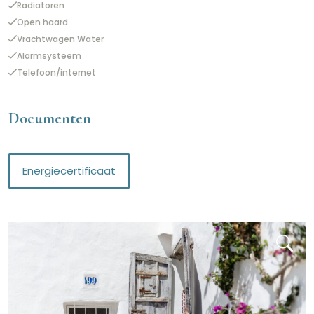
Radiatoren
Open haard
Vrachtwagen Water
Alarmsysteem
Telefoon/internet
Documenten
Energiecertificaat