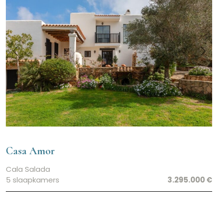
Casa Amor
Cala Salada
5 slaapkamers
3.295.000 €