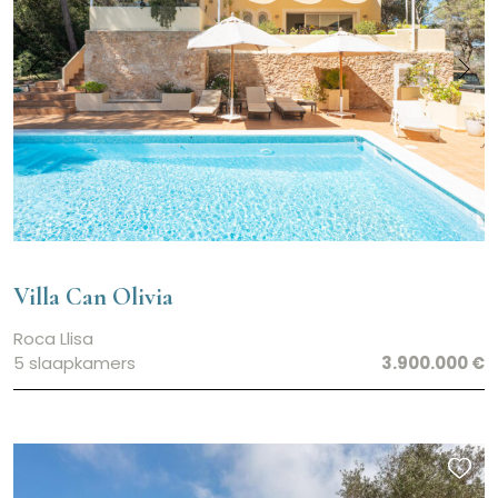
Villa Can Olivia
Roca Llisa
5 slaapkamers
3.900.000 €