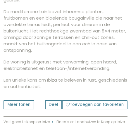
De mediterrane tuin bevat inheemse planten,
fruitbomen en een bloeiende bougainville die naar het
overdekte terras leidt, perfect voor dineren in de
buitenlucht. Het rechthoekige zwembad van 8×4 meter,
omringd door zonnige terrassen en chill-out zones,
maakt van het buitengedeelte een echte oase van
ontspanning.
De woning is uitgerust met verwarming, open haard,
elektriciteitsnet en telefoon-/internetverbinding.
Een unieke kans om Ibiza te beleven in rust, geschiedenis
en authenticiteit.
Meer tonen
Deel
Toevoegen aan favorieten
Vastgoed te Koop op Ibiza
Finca’s en Landhuizen te Koop op Ibiza
⌃