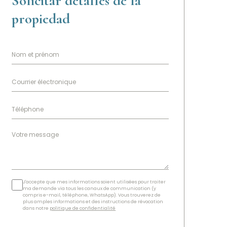
Solicitar detalles de la
propiedad
J'accepte que mes informations soient utilisées pour traiter
ma demande via tous les canaux de communication (y
compris e-mail, téléphone, WhatsApp). Vous trouverez de
plus amples informations et des instructions de révocation
dans notre
politique de confidentialité