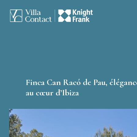
Finca Can Racó de Pau, élégan
au cœur d’Ibiza