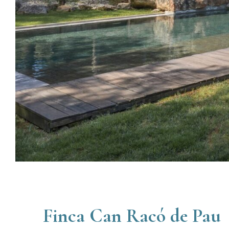
Finca Can Racó de Pau