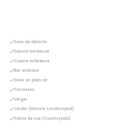
Zone de détente
Espace barbecue
Cuisine extérieure
Bar extérieur
Dîner en plein air
Terrasses
Verger
Jardin (Mature, Landscaped)
Points de vue (Countryside)