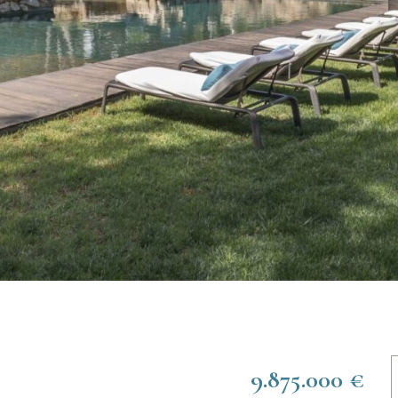
9.875.000 €