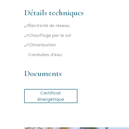
Détails techniques
Électricité de réseau
Chauffage par le sol
Climatisation
Conduites d'eau
Documents
Certificat
énergétique