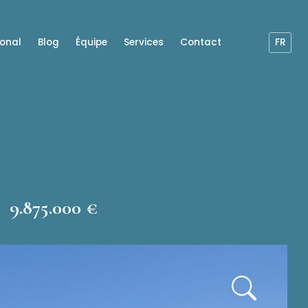
ional
Blog
Équipe
Services
Contact
FR
9.875.000 €