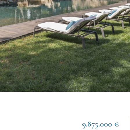
9.875.000 €