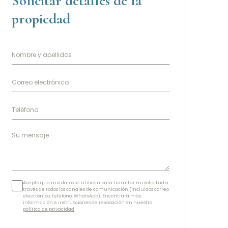
Solicitar detalles de la
propiedad
Acepto que mis datos se utilicen para tramitar mi solicitud a
través de todos los canales de comunicación (incluidos correo
electrónico, teléfono, WhatsApp). Encontrará más
información e instrucciones de revocación en nuestra
política de privacidad