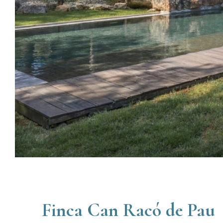
Finca Can Racó de Pau