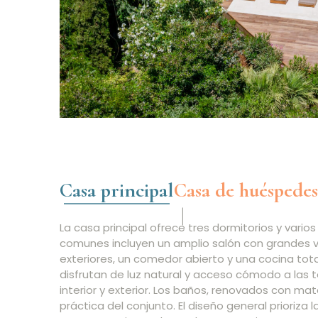
Casa principal
Casa de huéspedes
La casa principal ofrece tres dormitorios y vario
comunes incluyen un amplio salón con grandes 
exteriores, un comedor abierto y una cocina to
disfrutan de luz natural y acceso cómodo a las te
interior y exterior. Los baños, renovados con ma
práctica del conjunto. El diseño general prioriza