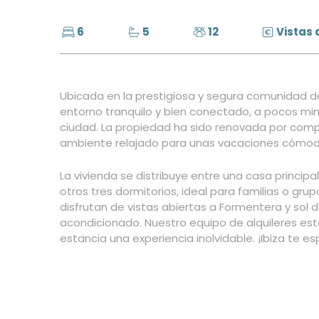
6
5
12
Vistas 
Ubicada en la prestigiosa y segura comunidad de
entorno tranquilo y bien conectado, a pocos minu
ciudad. La propiedad ha sido renovada por compl
ambiente relajado para unas vacaciones cómoda
La vivienda se distribuye entre una casa princip
otros tres dormitorios, ideal para familias o gru
disfrutan de vistas abiertas a Formentera y sol 
acondicionado. Nuestro equipo de alquileres es
estancia una experiencia inolvidable. ¡Ibiza te es