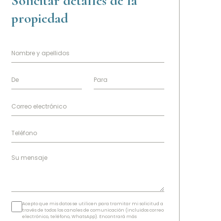
Solicitar detalles de la
propiedad
Acepto que mis datos se utilicen para tramitar mi solicitud a
través de todos los canales de comunicación (incluidos correo
electrónico, teléfono, WhatsApp). Encontrará más