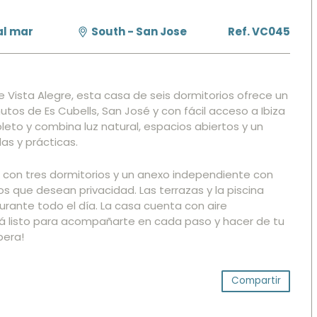
al mar
South - San Jose
Ref. VC045
 Vista Alegre, esta casa de seis dormitorios ofrece un
tos de Es Cubells, San José y con fácil acceso a Ibiza
eto y combina luz natural, espacios abiertos y un
s y prácticas.
al con tres dormitorios y un anexo independiente con
pos que desean privacidad. Las terrazas y la piscina
durante todo el día. La casa cuenta con aire
tá listo para acompañarte en cada paso y hacer de tu
pera!
Compartir