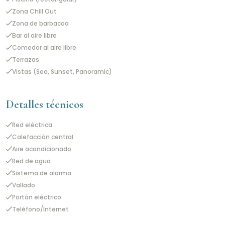
Zona Chill Out
Zona de barbacoa
Bar al aire libre
Comedor al aire libre
Terrazas
Vistas (Sea, Sunset, Panoramic)
Detalles técnicos
Red eléctrica
Calefacción central
Aire acondicionado
Red de agua
Sistema de alarma
Vallado
Portón eléctrico
Teléfono/Internet