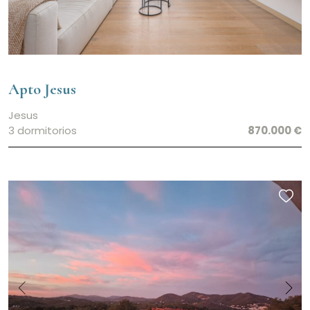
Apto Jesus
Jesus
3 dormitorios
870.000 €