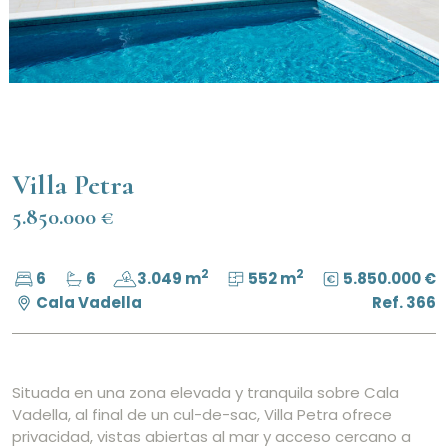
Villa Petra
5.850.000 €
2
2
6
6
3.049 m
552 m
5.850.000 €
Cala Vadella
Ref. 366
Situada en una zona elevada y tranquila sobre Cala
Vadella, al final de un cul-de-sac, Villa Petra ofrece
privacidad, vistas abiertas al mar y acceso cercano a