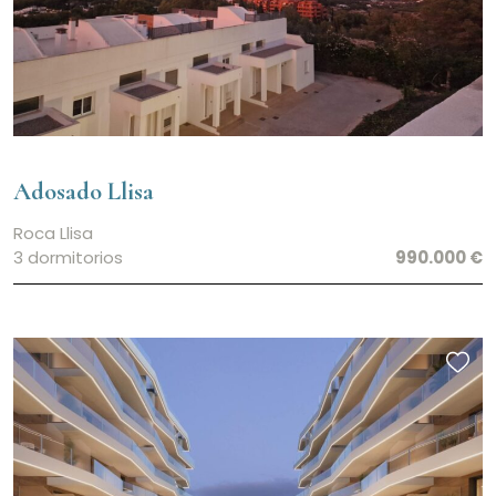
Adosado Llisa
Roca Llisa
3 dormitorios
990.000 €