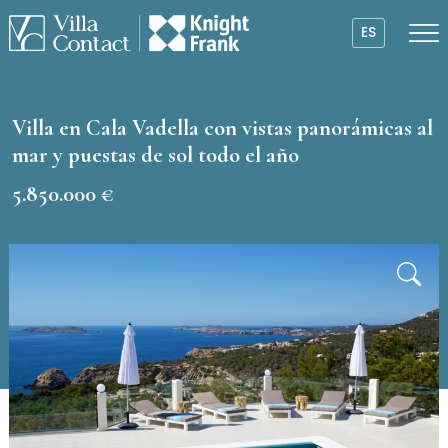
ES
Villa en Cala Vadella con vistas panorámicas al
mar y puestas de sol todo el año
5.850.000 €