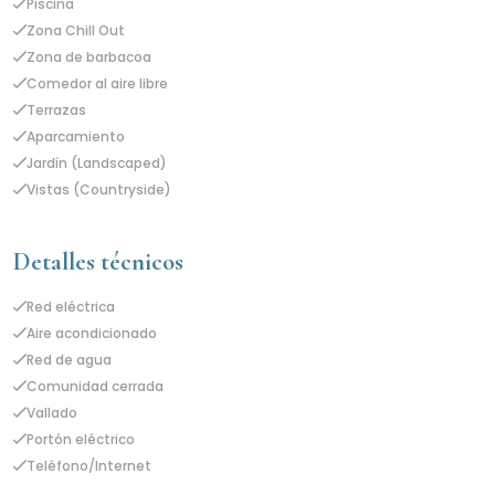
Piscina
Zona Chill Out
Zona de barbacoa
Comedor al aire libre
Terrazas
Aparcamiento
Jardín (Landscaped)
Vistas (Countryside)
Detalles técnicos
Red eléctrica
Aire acondicionado
Red de agua
Comunidad cerrada
Vallado
Portón eléctrico
Teléfono/Internet