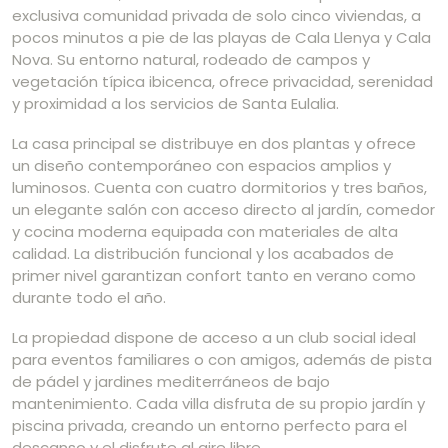
exclusiva comunidad privada de solo cinco viviendas, a
pocos minutos a pie de las playas de Cala Llenya y Cala
Nova. Su entorno natural, rodeado de campos y
vegetación típica ibicenca, ofrece privacidad, serenidad
y proximidad a los servicios de Santa Eulalia.
La casa principal se distribuye en dos plantas y ofrece
un diseño contemporáneo con espacios amplios y
luminosos. Cuenta con cuatro dormitorios y tres baños,
un elegante salón con acceso directo al jardín, comedor
y cocina moderna equipada con materiales de alta
calidad. La distribución funcional y los acabados de
primer nivel garantizan confort tanto en verano como
durante todo el año.
La propiedad dispone de acceso a un club social ideal
para eventos familiares o con amigos, además de pista
de pádel y jardines mediterráneos de bajo
mantenimiento. Cada villa disfruta de su propio jardín y
piscina privada, creando un entorno perfecto para el
descanso y el disfrute al aire libre.