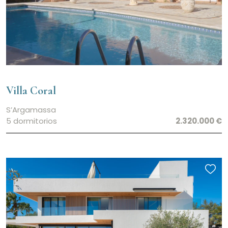
Villa Coral
S’Argamassa
5 dormitorios
2.320.000 €