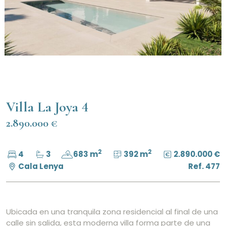
Villa La Joya 4
2.890.000 €
2
2
4
3
683 m
392 m
2.890.000 €
Cala Lenya
Ref. 477
Ubicada en una tranquila zona residencial al final de una
calle sin salida, esta moderna villa forma parte de una