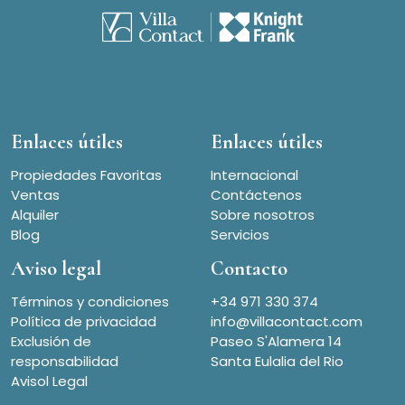
Enlaces útiles
Enlaces útiles
Propiedades Favoritas
Internacional
Ventas
Contáctenos
Alquiler
Sobre nosotros
Blog
Servicios
Aviso legal
Contacto
Términos y condiciones
+34 971 330 374
Política de privacidad
info@villacontact.com
Exclusión de
Paseo S'Alamera 14
responsabilidad
Santa Eulalia del Rio
Avisol Legal